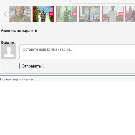
Всего комментариев
:
0
Войдите:
Отправить
Полная версия сайта