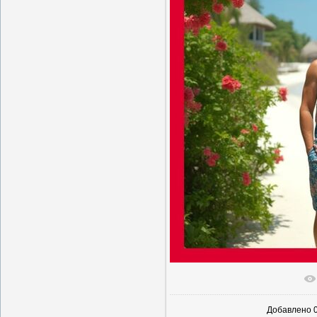
В реаль
Добавлено
0