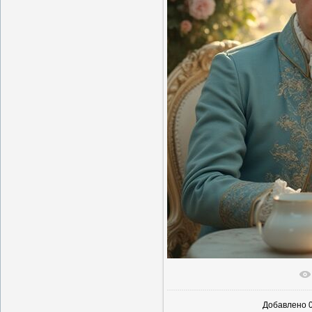
В реаль
Добавлено
0