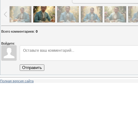
Всего комментариев
:
0
Войдите:
Отправить
Полная версия сайта