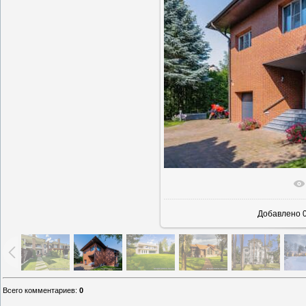
В реаль
Добавлено
0
Всего комментариев
:
0