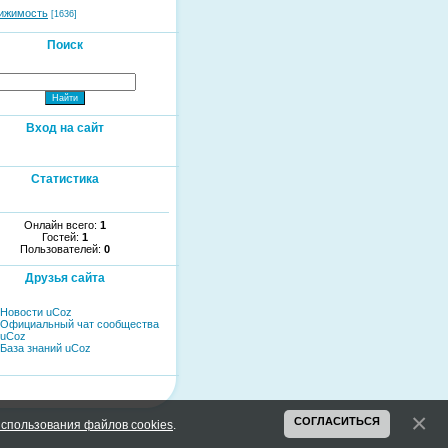
ижимость
[1636]
Поиск
Вход на сайт
Статистика
Онлайн всего:
1
Гостей:
1
Пользователей:
0
Друзья сайта
Новости uCoz
Официальный чат сообщества
uCoz
База знаний uCoz
СОГЛАСИТЬСЯ
спользования файлов cookies
.