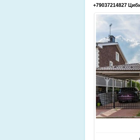
+79037214827 Циби