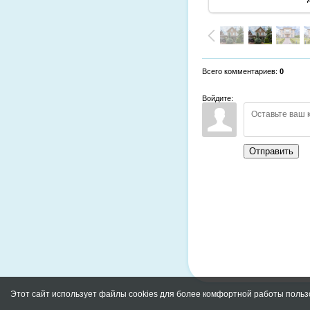
Всего комментариев
:
0
Войдите:
Отправить
Этот сайт использует файлы cookies для более комфортной работы польз