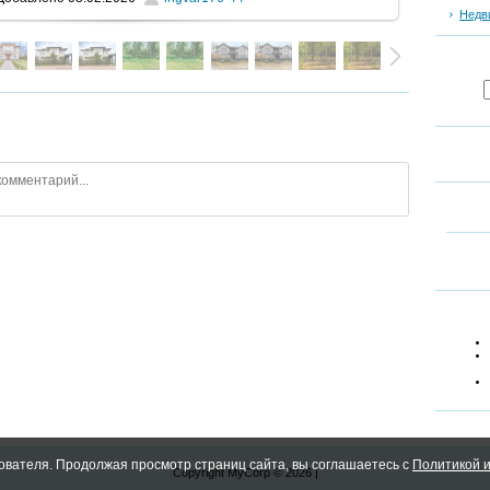
Недв
ователя. Продолжая просмотр страниц сайта, вы соглашаетесь с
Политикой и
Copyright MyCorp © 2026
|