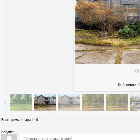
В реаль
Добавлено
0
Всего комментариев
:
0
Войдите: