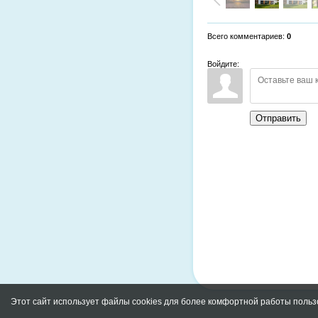
Всего комментариев
:
0
Войдите:
Отправить
Этот сайт использует файлы cookies для более комфортной работы польз