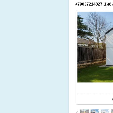
+79037214827 Циби