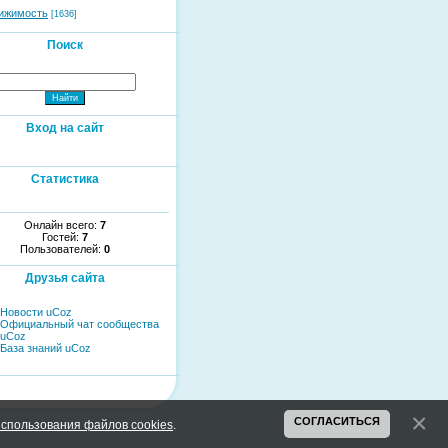
ижимость
[1636]
Поиск
Вход на сайт
Статистика
Онлайн всего:
7
Гостей:
7
Пользователей:
0
Друзья сайта
Новости uCoz
Официальный чат сообщества
uCoz
База знаний uCoz
СОГЛАСИТЬСЯ
спользования файлов cookies
.