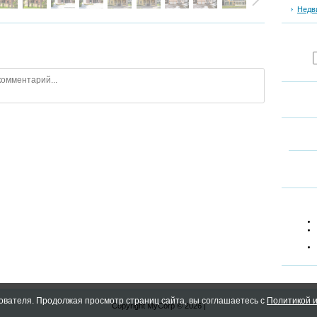
Недв
ователя. Продолжая просмотр страниц сайта, вы соглашаетесь с
Политикой и
Copyright MyCorp © 2026
|