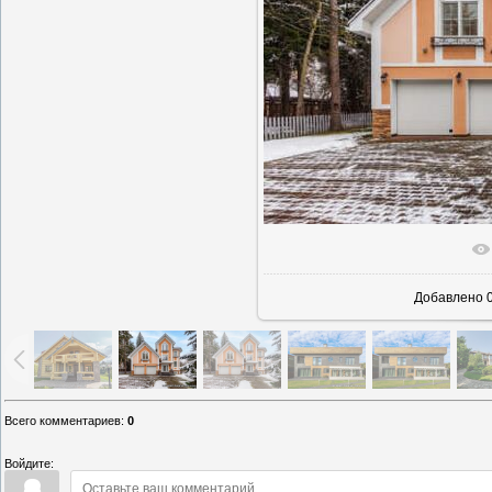
В реаль
Добавлено
0
Всего комментариев
:
0
Войдите: