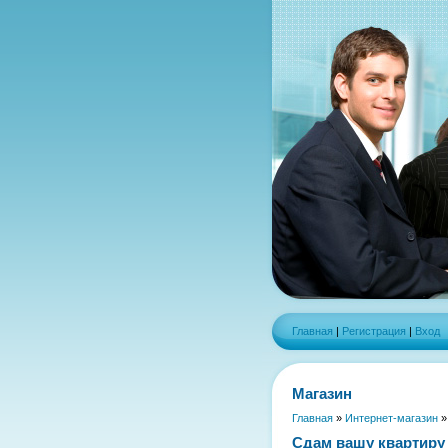
Главная
|
Регистрация
|
Вход
Магазин
Главная
»
Интернет-магазин
Сдам вашу квартиру