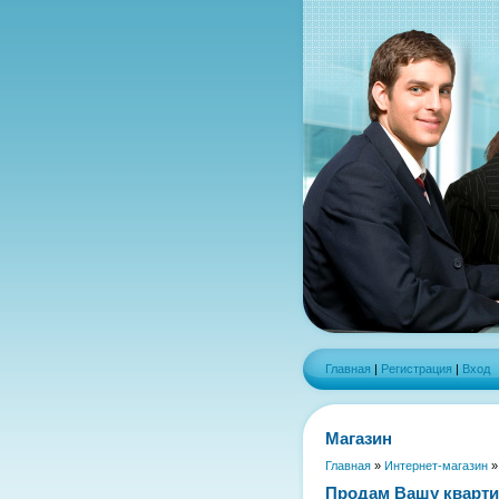
Главная
|
Регистрация
|
Вход
Магазин
Главная
»
Интернет-магазин
Продам Вашу кварти