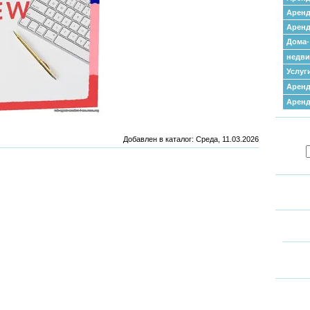
Аренд
Аренд
Дома-
недв
Услуг
Аренд
Арен
Добавлен в каталог
: Среда, 11.03.2026