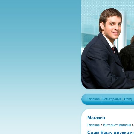
Главная
|
Регистрация
|
Вход
Магазин
Главная
»
Интернет-магазин
Сдам Вашу двухкомн