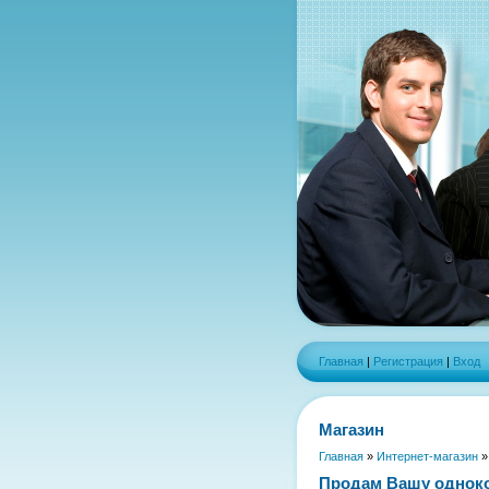
Главная
|
Регистрация
|
Вход
Магазин
Главная
»
Интернет-магазин
Продам Вашу однок