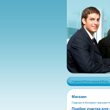
Главная
|
Регистрация
|
Вход
Магазин
Главная
»
Интернет-магазин
Подбор участка для 