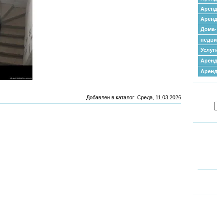
Аренд
Аренд
Дома-
недв
Услуг
Аренд
Арен
Добавлен в каталог
: Среда, 11.03.2026