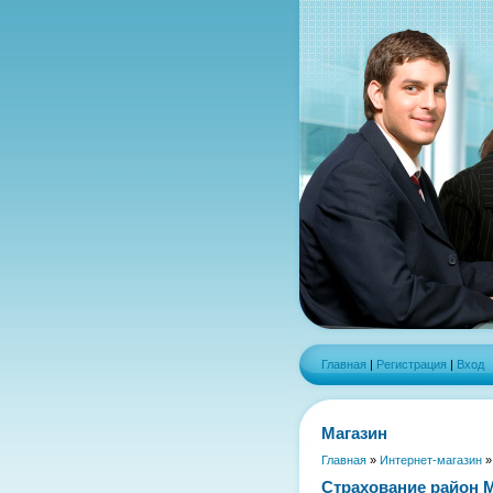
Главная
|
Регистрация
|
Вход
Магазин
Главная
»
Интернет-магазин
Страхование район 