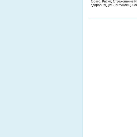
Осаго, Каско, Страхование 
здоровья(ДМС, антиклещ, нес