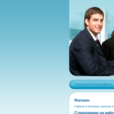
Главная
|
Регистрация
|
Вход
Магазин
Главная
»
Интернет-магазин
Страхование на райо