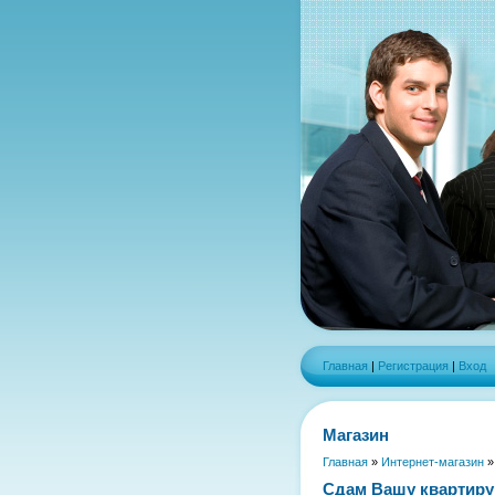
Главная
|
Регистрация
|
Вход
Магазин
Главная
»
Интернет-магазин
Сдам Вашу квартиру