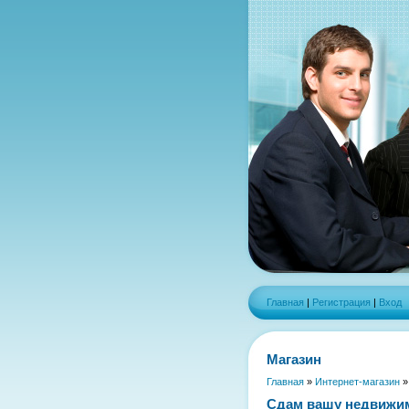
Главная
|
Регистрация
|
Вход
Магазин
Главная
»
Интернет-магазин
Сдам вашу недвижим