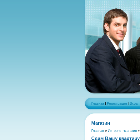
Главная
|
Регистрация
|
Вход
Магазин
Главная
»
Интернет-магазин
Сдам Вашу квартиру