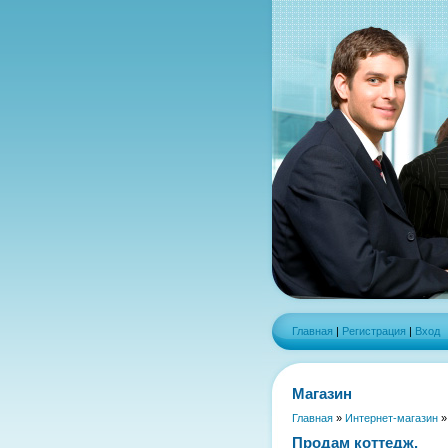
Главная
|
Регистрация
|
Вход
Магазин
Главная
»
Интернет-магазин
Продам коттедж.