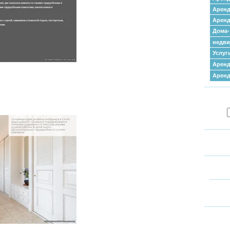
Аренд
Аренд
Дома-
недв
Услуг
Аренд
Арен