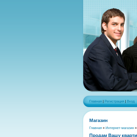
Главная
|
Регистрация
|
Вход
Магазин
Главная
»
Интернет-магазин
Продам Вашу кварти