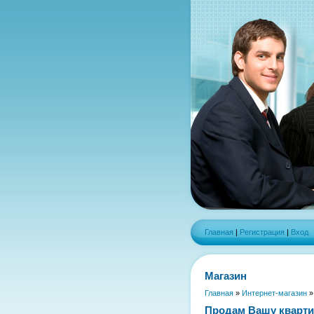
Главная
|
Регистрация
|
Вход
Магазин
Главная
»
Интернет-магазин
Продам Вашу кварти