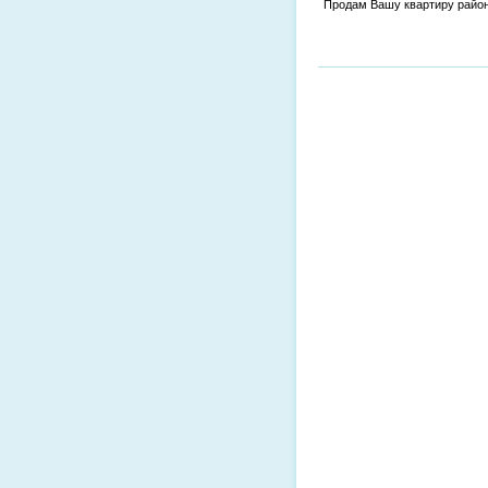
Продам Вашу квартиру райо