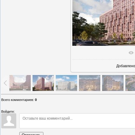
В реаль
Добавлен
Всего комментариев
:
0
Войдите: