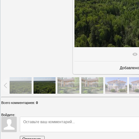
В реальн
Добавлен
Всего комментариев
:
0
Войдите: