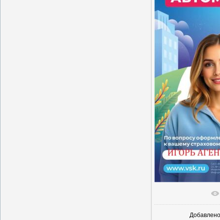
В реаль
Добавлен