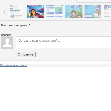
Всего комментариев
:
0
Войдите:
Отправить
Полная версия сайта