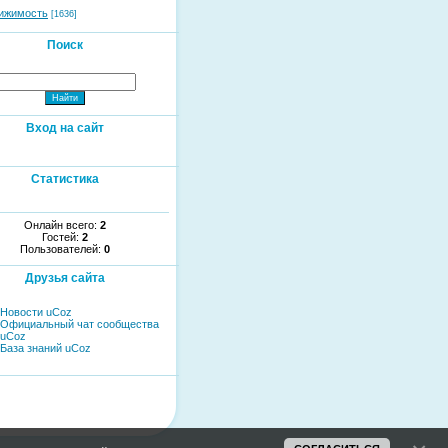
ижимость
[1636]
Поиск
Вход на сайт
Статистика
Онлайн всего:
2
Гостей:
2
Пользователей:
0
Друзья сайта
Новости uCoz
Официальный чат сообщества
uCoz
База знаний uCoz