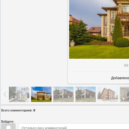
В реаль
Добавлен
Всего комментариев
:
0
Войдите: