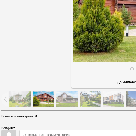
В реаль
Добавлен
Всего комментариев
:
0
Войдите: