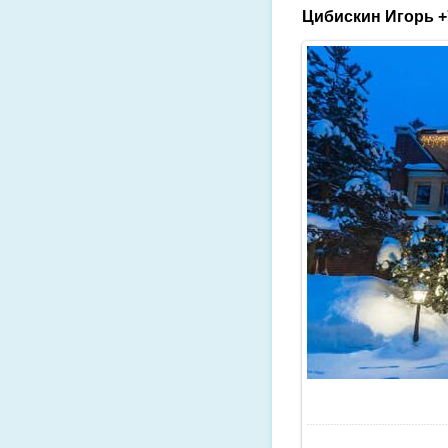
Цибискин Игорь +