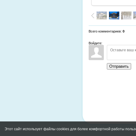
Всего комментариев
:
0
Войдите:
Отправить
Этот сайт использует файлы cookies для более комфортной работы польз