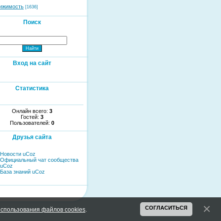
ижимость
[1636]
Поиск
Вход на сайт
Статистика
Онлайн всего:
3
Гостей:
3
Пользователей:
0
Друзья сайта
Новости uCoz
Официальный чат сообщества
uCoz
База знаний uCoz
СОГЛАСИТЬСЯ
спользования файлов cookies
.