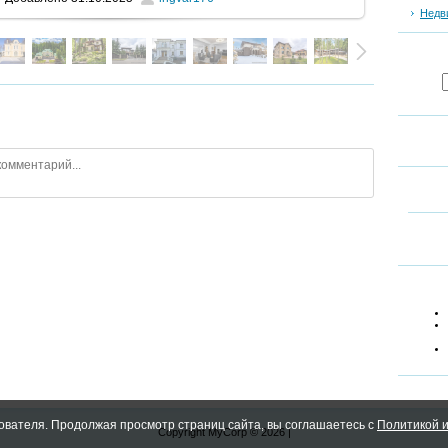
Недв
ователя. Продолжая просмотр страниц сайта, вы соглашаетесь с
Политикой и
Copyright MyCorp © 2026
|