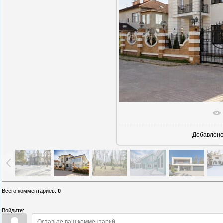
В реаль
Добавлен
Всего комментариев
:
0
Войдите: