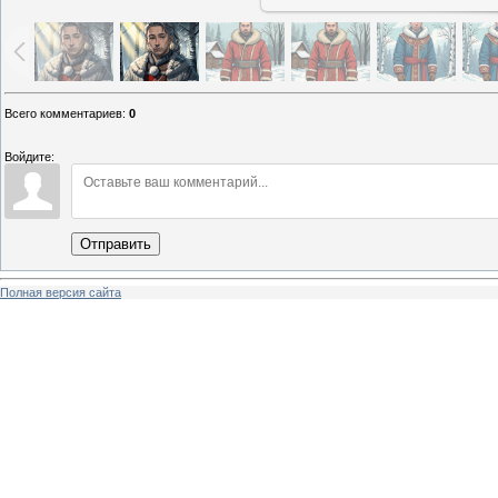
Всего комментариев
:
0
Войдите:
Отправить
Полная версия сайта