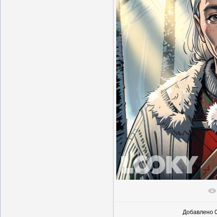
В реальн
Добавлено
0