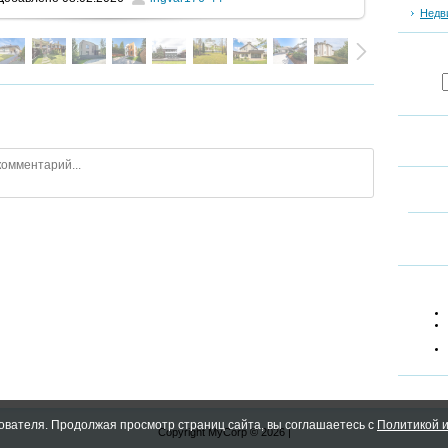
Недв
ователя. Продолжая просмотр страниц сайта, вы соглашаетесь с
Политикой и
Copyright MyCorp © 2026
|