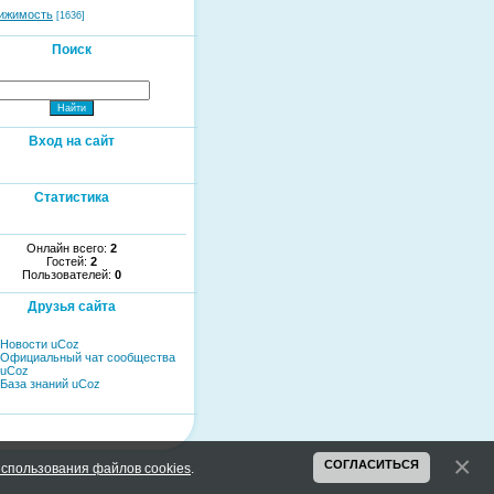
ижимость
[1636]
Поиск
Вход на сайт
Статистика
Онлайн всего:
2
Гостей:
2
Пользователей:
0
Друзья сайта
Новости uCoz
Официальный чат сообщества
uCoz
База знаний uCoz
СОГЛАСИТЬСЯ
спользования файлов cookies
.