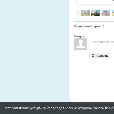
Всего комментариев
:
0
Войдите:
Отправить
Этот сайт использует файлы cookies для более комфортной работы польз