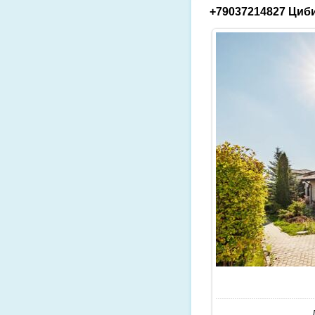
+79037214827 Циби