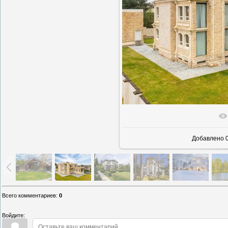
В реально
Добавлено
0
Всего комментариев
:
0
Войдите: