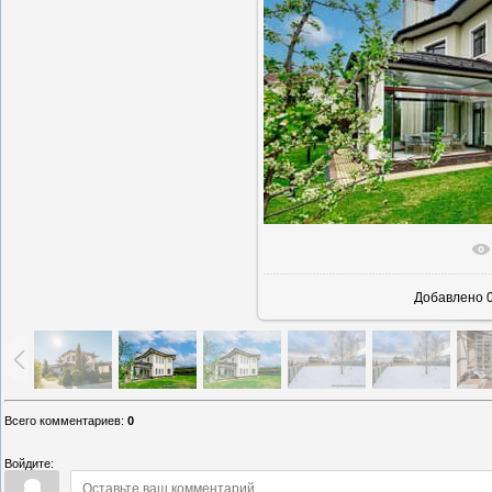
В реаль
Добавлено
0
Всего комментариев
:
0
Войдите: