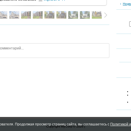
Недв
ователя. Продолжая просмотр страниц сайта, вы соглашаетесь с
Политикой и
Copyright MyCorp © 2026
|