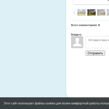
Всего комментариев
:
0
Войдите:
Отправить
Этот сайт использует файлы cookies для более комфортной работы польз