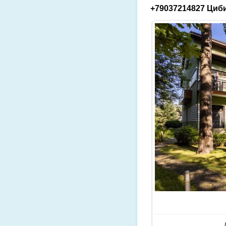
+79037214827 Циби