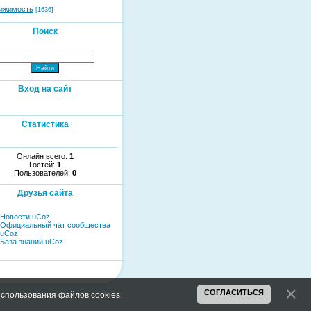
ижимость
[1636]
Поиск
Вход на сайт
Статистика
Онлайн всего:
1
Гостей:
1
Пользователей:
0
Друзья сайта
Новости uCoz
Официальный чат сообщества
uCoz
База знаний uCoz
СОГЛАСИТЬСЯ
спользования файлов cookies
.