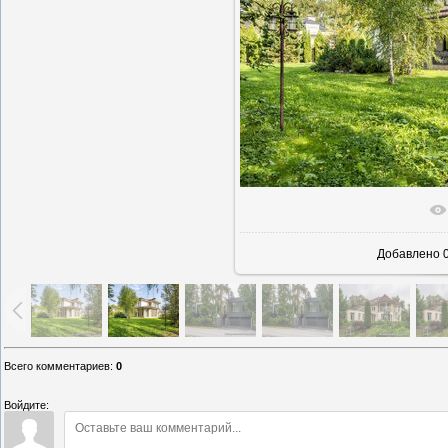
В реально
Добавлено
0
Всего комментариев
:
0
Войдите: