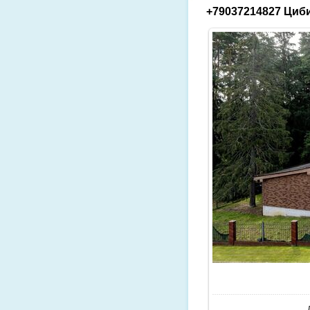
+79037214827 Циби