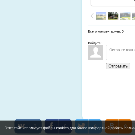
Всего комментариев
:
0
Войдите:
Отправить
0
0
0
0
Этот сайт использует файлы cookies для более комфортной работы польз