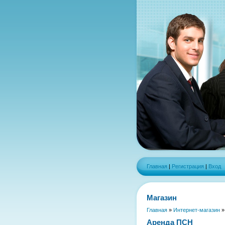
Главная
|
Регистрация
|
Вход
Магазин
Главная
»
Интернет-магазин
Аренда ПСН