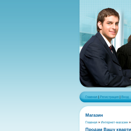
Главная
|
Регистрация
|
Вход
Магазин
Главная
»
Интернет-магазин
Продам Вашу кварти