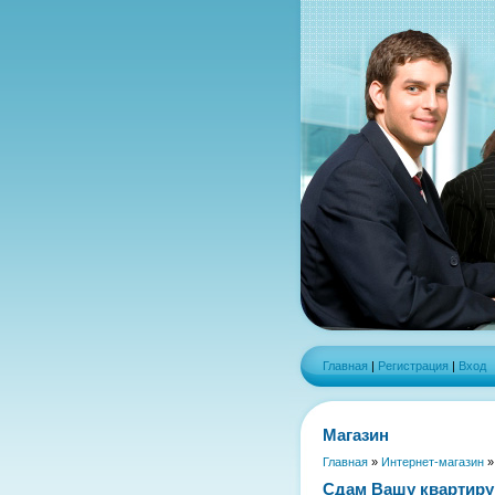
Главная
|
Регистрация
|
Вход
Магазин
Главная
»
Интернет-магазин
Сдам Вашу квартиру