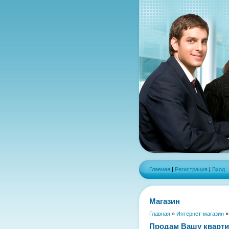
Главная
|
Регистрация
|
Вход
Магазин
Главная
»
Интернет-магазин
Продам Вашу кварт