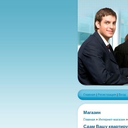
Главная
|
Регистрация
|
Вход
Магазин
Главная
»
Интернет-магазин
Сдам Вашу квартиру