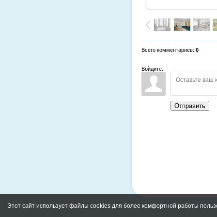
Всего комментариев
:
0
Войдите:
Отправить
Этот сайт использует файлы cookies для более комфортной работы польз