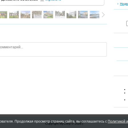
Недв
ователя. Продолжая просмотр страниц сайта, вы соглашаетесь с
Политикой и
Copyright MyCorp © 2026
|