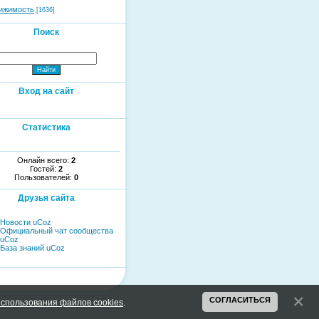
ижимость
[1636]
Поиск
Вход на сайт
Статистика
Онлайн всего:
2
Гостей:
2
Пользователей:
0
Друзья сайта
Новости uCoz
Официальный чат сообщества
uCoz
База знаний uCoz
СОГЛАСИТЬСЯ
спользования файлов cookies
.