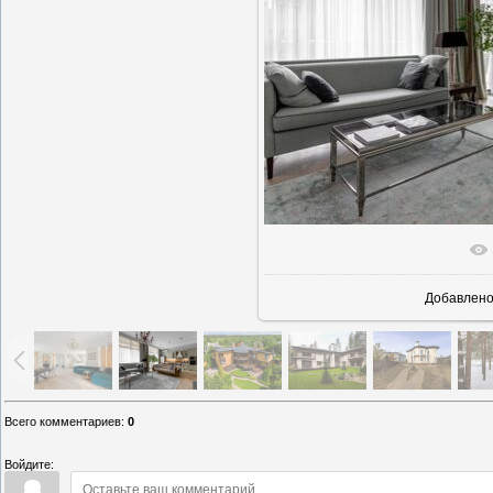
В реально
Добавлен
Всего комментариев
:
0
Войдите: