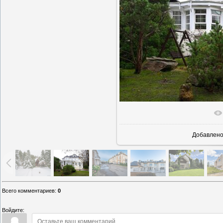
В реально
Добавлен
Всего комментариев
:
0
Войдите: