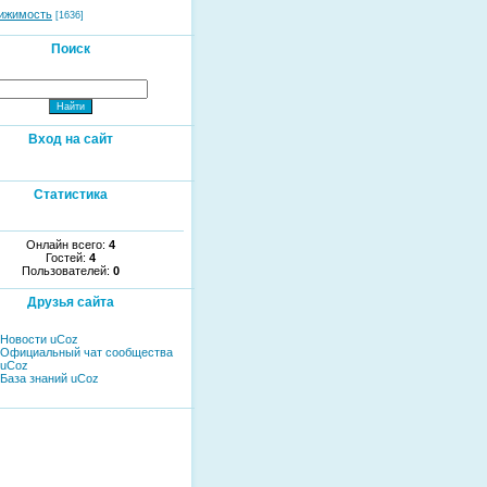
ижимость
[1636]
Поиск
Вход на сайт
Статистика
Онлайн всего:
4
Гостей:
4
Пользователей:
0
Друзья сайта
Новости uCoz
Официальный чат сообщества
uCoz
База знаний uCoz