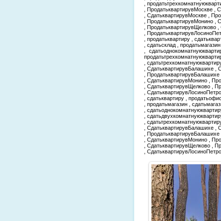
, продатьтрехкомнатнуюкварт
, ПродатьквартирувМоскве , 
, СдатьквартирувМоскве , Пр
, ПродатьквартирувМонино , 
, ПродатьквартирувЩелково ,
, ПродатьквартирувЛосиноПе
, продатьквартиру , сдатьквар
, сдатьсклад , продатьмагази
, сдатьоднокомнатнуюкварти
продатьтрехкомнатнуюкварти
, сдатьтрехкомнатнуюквартир
, СдатьквартирувБалашихе , 
, ПродатьквартирувБалашихе
, СдатьквартирувМонино , Пр
, СдатьквартирувЩелково , 
, СдатьквартирувЛосиноПетро
, сдатьквартиру , продатьофис
, продатьмагазин , сдатьмага
, сдатьоднокомнатнуюквартир
, сдатьдвухкомнатнуюквартир
, сдатьтрехкомнатнуюквартир
, СдатьквартирувБалашихе , 
, ПродатьквартирувБалашихе
, СдатьквартирувМонино , Пр
, СдатьквартирувЩелково , 
, СдатьквартирувЛосиноПетр