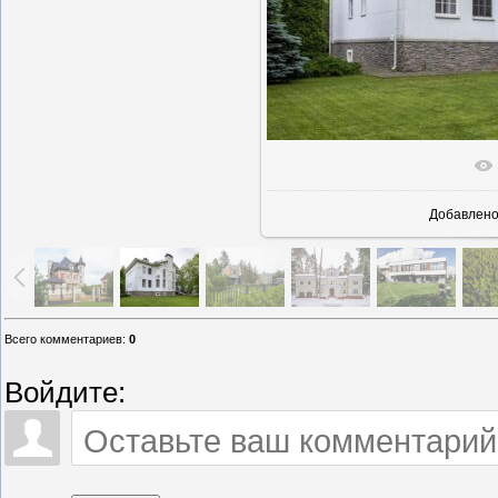
В реально
Добавлен
Всего комментариев
:
0
Войдите: