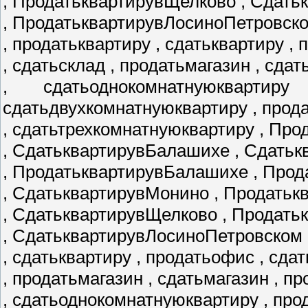
, ПродатьквартирувЩелково , Сдать
, ПродатьквартирувЛосиноПетровск
, продатьквартиру , сдатьквартиру ,
, сдатьсклад , продатьмагазин , сда
, сдатьоднокомнатнуюквартир
сдатьдвухкомнатнуюквартиру , прод
, сдатьтрехкомнатнуюквартиру , Пр
, СдатьквартирувБалашихе , Сдатьк
, ПродатьквартирувБалашихе , Про
, СдатьквартирувМонино , Продать
, СдатьквартирувЩелково , Продат
, СдатьквартирувЛосиноПетровском 
, сдатьквартиру , продатьофис , сда
, продатьмагазин , сдатьмагазин , 
, сдатьоднокомнатнуюквартиру , пр