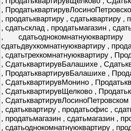
, ПродатьквартирувЩелково , Сдать
, ПродатьквартирувЛосиноПетровск
, продатьквартиру , сдатьквартиру ,
, сдатьсклад , продатьмагазин , сда
, сдатьоднокомнатнуюквартир
сдатьдвухкомнатнуюквартиру , прод
, сдатьтрехкомнатнуюквартиру , Пр
, СдатьквартирувБалашихе , Сдатьк
, ПродатьквартирувБалашихе , Про
, СдатьквартирувМонино , Продать
, СдатьквартирувЩелково , Продат
, СдатьквартирувЛосиноПетровском 
, сдатьквартиру , продатьофис , сда
, продатьмагазин , сдатьмагазин , 
, сдатьоднокомнатнуюквартиру , пр