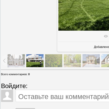
В реально
Добавлен
Всего комментариев
:
0
Войдите: