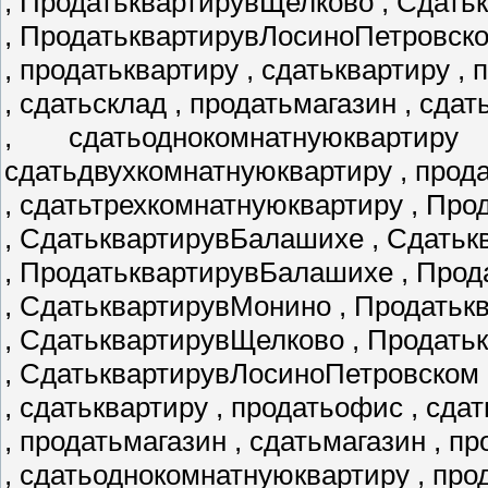
, ПродатьквартирувЩелково , Сдать
, ПродатьквартирувЛосиноПетровск
, продатьквартиру , сдатьквартиру ,
, сдатьсклад , продатьмагазин , сда
, сдатьоднокомнатнуюквартир
сдатьдвухкомнатнуюквартиру , прод
, сдатьтрехкомнатнуюквартиру , Пр
, СдатьквартирувБалашихе , Сдатьк
, ПродатьквартирувБалашихе , Про
, СдатьквартирувМонино , Продать
, СдатьквартирувЩелково , Продат
, СдатьквартирувЛосиноПетровском 
, сдатьквартиру , продатьофис , сда
, продатьмагазин , сдатьмагазин , 
, сдатьоднокомнатнуюквартиру , пр