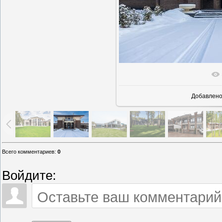
В реально
Добавлен
Всего комментариев
:
0
Войдите: