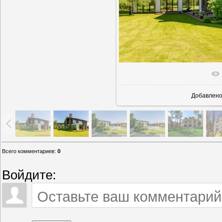
В реально
Добавлен
Всего комментариев
:
0
Войдите: