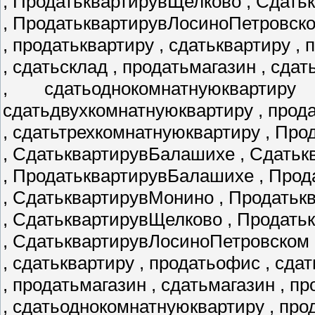
, ПродатьквартирувЩелково , Сдать
, ПродатьквартирувЛосиноПетровск
, продатьквартиру , сдатьквартиру ,
, сдатьсклад , продатьмагазин , сда
, сдатьоднокомнатнуюквартир
сдатьдвухкомнатнуюквартиру , прод
, сдатьтрехкомнатнуюквартиру , Пр
, СдатьквартирувБалашихе , Сдатьк
, ПродатьквартирувБалашихе , Про
, СдатьквартирувМонино , Продать
, СдатьквартирувЩелково , Продат
, СдатьквартирувЛосиноПетровском 
, сдатьквартиру , продатьофис , сда
, продатьмагазин , сдатьмагазин , 
, сдатьоднокомнатнуюквартиру , пр