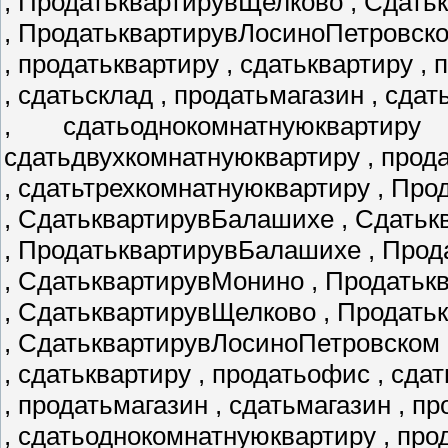
, ПродатьквартирувЩелково , Сдать
, ПродатьквартирувЛосиноПетровск
, продатьквартиру , сдатьквартиру ,
, сдатьсклад , продатьмагазин , сда
, сдатьоднокомнатнуюквартир
сдатьдвухкомнатнуюквартиру , прод
, сдатьтрехкомнатнуюквартиру , Пр
, СдатьквартирувБалашихе , Сдатьк
, ПродатьквартирувБалашихе , Про
, СдатьквартирувМонино , Продать
, СдатьквартирувЩелково , Продат
, СдатьквартирувЛосиноПетровском 
, сдатьквартиру , продатьофис , сда
, продатьмагазин , сдатьмагазин , 
, сдатьоднокомнатнуюквартиру , пр