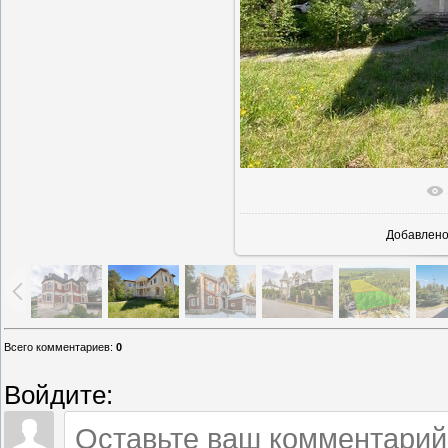
В реально
Добавлен
Всего комментариев
:
0
Войдите: