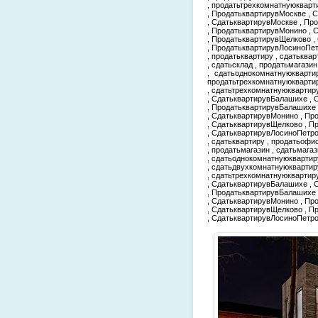
, продатьтрехкомнатнуюкварт
, ПродатьквартирувМоскве , 
, СдатьквартирувМоскве , Пр
, ПродатьквартирувМонино , 
, ПродатьквартирувЩелково ,
, ПродатьквартирувЛосиноПе
, продатьквартиру , сдатьквар
, сдатьсклад , продатьмагази
, сдатьоднокомнатнуюкварти
продатьтрехкомнатнуюкварти
, сдатьтрехкомнатнуюквартир
, СдатьквартирувБалашихе , 
, ПродатьквартирувБалашихе
, СдатьквартирувМонино , Пр
, СдатьквартирувЩелково , 
, СдатьквартирувЛосиноПетро
, сдатьквартиру , продатьофис
, продатьмагазин , сдатьмага
, сдатьоднокомнатнуюквартир
, сдатьдвухкомнатнуюквартир
, сдатьтрехкомнатнуюквартир
, СдатьквартирувБалашихе , 
, ПродатьквартирувБалашихе
, СдатьквартирувМонино , Пр
, СдатьквартирувЩелково , 
, СдатьквартирувЛосиноПетр