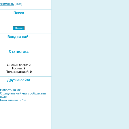
ижимость
[1636]
Поиск
Вход на сайт
Статистика
Онлайн всего:
2
Гостей:
2
Пользователей:
0
Друзья сайта
Новости uCoz
Официальный чат сообщества
uCoz
База знаний uCoz